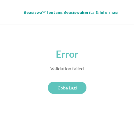
Beasiswa
Tentang Beasiswa
Berita & Informasi
Error
Validation failed
Coba Lagi